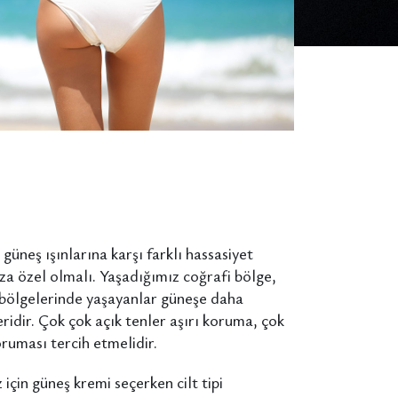
güneş ışınlarına karşı farklı hassasiyet
ıza özel olmalı. Yaşadığımız coğrafi bölge,
y bölgelerinde yaşayanlar güneşe daha
ridir. Çok çok açık tenler aşırı koruma, çok
ruması tercih etmelidir.
için güneş kremi seçerken cilt tipi