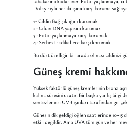
tabakasına kadar iner. Foto-yaşlanmaya, cilt 
Dolayısıyla her iki ışına karşı koruma sağlay
1- Cildin Bağışıklığını korumak
2- Cildin DNA yapısını korumak
3- Foto-yaşlanmaya karşı korumak
4- Serbest radikallere karşı korumak
Bu dört özelliğin bir arada olması cildinizi
Güneş kremi hakkınd
Yüksek faktörlü güneş kremlerinin bronzlaşma
kalma süresini uzatır. Bir başka yanlış bilgi
sentezlemesi UVB ışınları tarafından gerçekl
Güneşin dik geldiği öğlen saatlerinde 10-15 
etkili değildir. Ama UVA tüm gün ve her mev