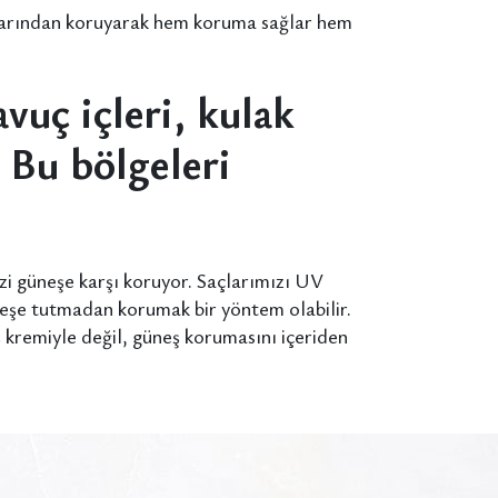
ınlarından koruyarak hem koruma sağlar hem
vuç içleri, kulak
 Bu bölgeleri
izi güneşe karşı koruyor. Saçlarımızı UV
neşe tutmadan korumak bir yöntem olabilir.
kremiyle değil, güneş korumasını içeriden