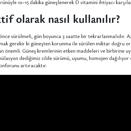
ürünüyle 10-15 dakika güneşlenerek D vitamini ihtiyacı karşıl
if olarak nasıl kullanılır?
nce sürülmeli, gün boyunca 3 saatte bir tekrarlanmalıdır. 
ak gerekir ki güneşten korunma ile sürülen miktar doğru ora
n önemli. Güneş kremlerinin etken maddeleri ve birbirine u
mülasyon dediğimiz cilde sürümü, uyumu, homojen dağılıyor olm
onforunu artıracaktır.